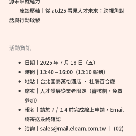
源未來就緒力
座談壓軸｜從 atd25 看見人才未來：跨視角對
話與行動啟發
活動資訊
日期｜2025 年 7 月 18 日（五）
時間｜13:40 – 16:00（13:10 報到）
地點｜台北國泰萬怡酒店 · 杜鵑百合廳
席次｜人才發展從業者限定（審核制，免費
參加）
報名｜請於 7 / １4 前完成線上申請，Email
將寄送最終確認
洽詢｜sales@mail.elearn.com.tw ｜ (02)