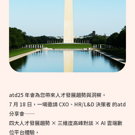
atd25 年會為您帶來人才發展趨勢與洞察。
7 月 18 日，一場邀請 CXO、HR/L&D 決策者 的atd
分享會──
四大人才發展趨勢 × 三維度高峰對談 × AI 雲端數
位平台體驗，