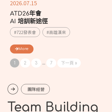
2026.07.15
ATD26年會
AI 培訓新途徑
#722發表會
#高雄漢來
More
...
1
2
3
7
下一頁 »
團隊經營
Team Building