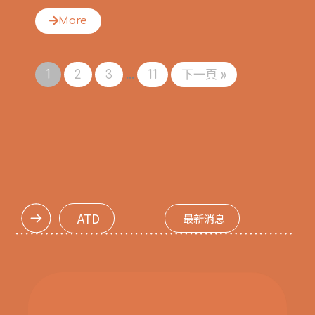
More
...
1
2
3
11
下一頁 »
ATD
最新消息