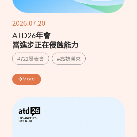
2026.07.20
ATD26年會
當進步正在侵蝕能力
#722發表會
#高雄漢來
More