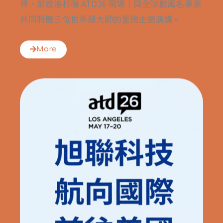
界，前進洛杉磯 ATD26 現場！與全球數萬名專家
共同聆聽三位世界級大師的重磅主題演講。
More