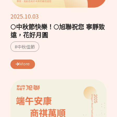
2025.10.03
🌕中秋節快樂！🌕旭聯祝您 寧靜致
遠，花好月圓
#中秋佳節
More