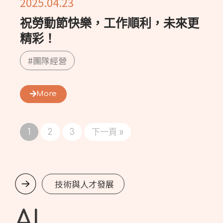
2025.04.23
祝勞動節快樂，工作順利，未來更
精彩！
#團隊經營
More
1
2
3
下一頁 »
技術與人才發展
AI