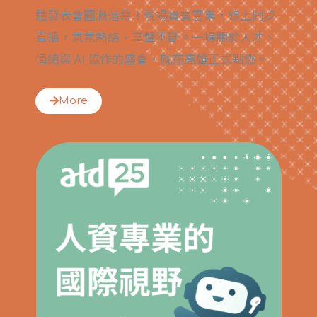
體發表會圓滿落幕！現場貴賓雲集，線上同步
直播，氣氛熱絡、掌聲不斷。一場關於人才、
情緒與 AI 協作的盛會，就在高雄正式點燃。
More