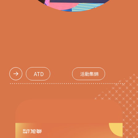
ATD
活動集錦