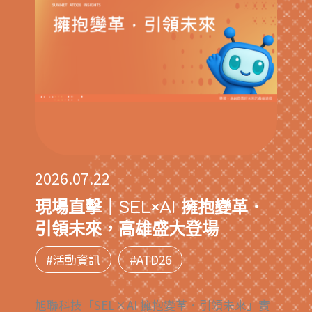
2026.07.22
現場直擊｜SEL×AI 擁抱變革．
引領未來，高雄盛大登場
#活動資訊
#ATD26
旭聯科技「SEL×AI 擁抱變革．引領未來」實