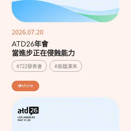
2026.07.20
ATD26年會
當進步正在侵蝕能力
#722發表會
#高雄漢來
More