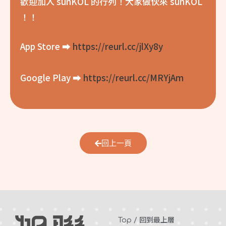
歡迎加入 sunKOL 的行列！大家做伙來 sunKOL
！！
App Store ➡️
https://reurl.cc/jlXy8y
Google Play ➡️
https://reurl.cc/MRYjAm
回上一頁
Top / 回到最上層