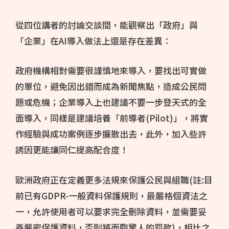
從四位講者的討論交談間，能觀察出「政府」與
「企業」在AI導入做法上還是存在差異：
政府機構相對需要很謹慎地來導入，要找出可實做
的單位，避免因出錯而成為新聞焦點，造成公民問
題或危機；企業導入上也建議不要一步登天式的全
面導入，同樣是建議培養「前導者(Pilot)」，將實
作經驗與成功案例逐步擴散出去，此外，加入些許
誘因更能讓同仁提高配合度！
歐洲政府正在定義更多法規來保護公民與組職(註:目
前已有GDPR-一般資料保護規則，最嚴格個資法之
一，允許使用者可以要求完全刪除資料，並需要妥
善嚴密保護資料，否則將面臨驚人的罰款)，相比之