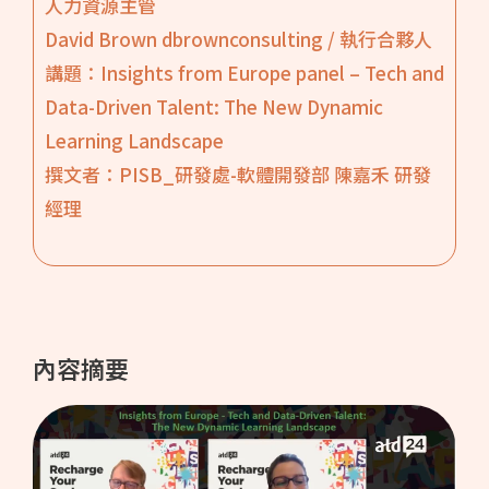
人力資源主管
David Brown dbrownconsulting / 執行合夥人
講題：Insights from Europe panel – Tech and
Data-Driven Talent: The New Dynamic
Learning Landscape
撰文者：PISB_研發處-軟體開發部 陳嘉禾 研發
經理
內容摘要