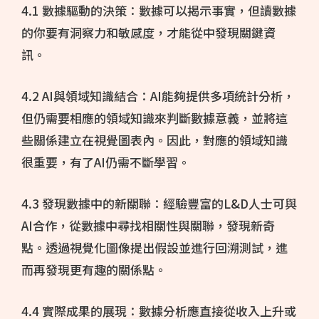
4.1 數據驅動的決策：數據可以揭示事實，但讀數據
的你要有洞察力和敏感度，才能從中發現關鍵資
訊。
4.2 AI與領域知識結合：AI能夠提供多項統計分析，
但仍需要相應的領域知識來判斷數據意義，並將這
些關係建立在視覺圖表內。因此，對應的領域知識
很重要，有了AI仍需不斷學習。
4.3 發現數據中的新關聯：經驗豐富的L&D人士可與
AI合作，從數據中尋找相關性與關聯，發現新奇
點。透過視覺化圖像提出假設並進行回溯測試，進
而再發現更有趣的關係點。
4.4 實際成果的展現：數據分析應直接從收入上升或