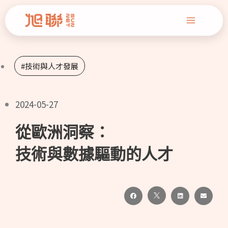
跳
Main
至
Menu
主
要
#技術與人才發展
內
容
2024-05-27
從歐洲洞察：
技術與數據驅動的人才