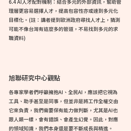
6.4 AI人才配對機制：結合多元的外部資訊，幫助管
理層更容易選擇人才，提高包容性亦或達到多元化
目標化。(註：講者提到歐洲政府尋找人才上，猜測
可能不像台灣有這麼多的管道，不易找到多元的求
職資料)
旭聯研究中心觀點
各專家學者們呼籲擁抱AI、全民AI，應該把它視為
工具、助手甚至是同事，但並非是將工作全權交由
它來負責，我們需要保有能力做判斷，尤其是AI也
跟人類一樣，會有錯誤、會產生幻覺。因此，對應
的領域知識，我們本身還是要不斷成長與精進。