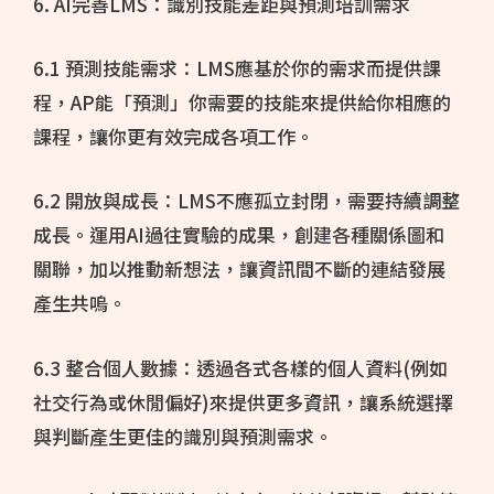
6. AI完善LMS：識別技能差距與預測培訓需求
6.1 預測技能需求：LMS應基於你的需求而提供課
程，AP能「預測」你需要的技能來提供給你相應的
課程，讓你更有效完成各項工作。
6.2 開放與成長：LMS不應孤立封閉，需要持續調整
成長。運用AI過往實驗的成果，創建各種關係圖和
關聯，加以推動新想法，讓資訊間不斷的連結發展
產生共嗚。
6.3 整合個人數據：透過各式各樣的個人資料(例如
社交行為或休閒偏好)來提供更多資訊，讓系統選擇
與判斷產生更佳的識別與預測需求。