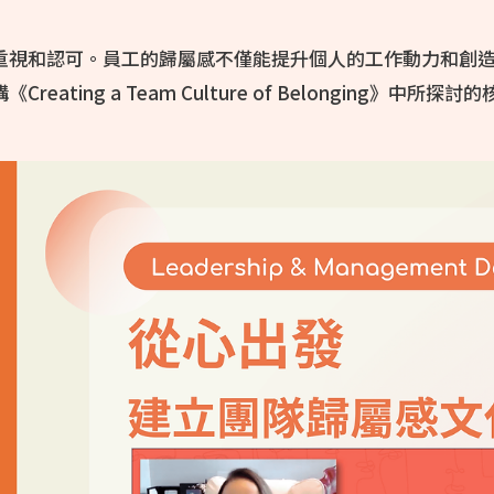
重視和認可。員工的歸屬感不僅能提升個人的工作動力和創
演講《Creating a Team Culture of Belonging》中所