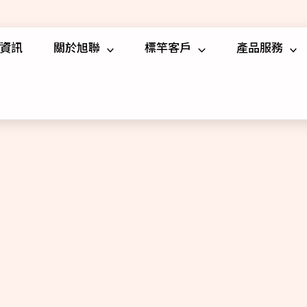
資訊
關於旭聯
標竿客戶
產品服務