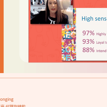
longing
家豪 代理副總監