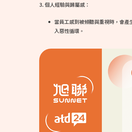
3. 個人經驗與歸屬感：
當員工感到被傾聽與重視時，會產
入惡性循環。