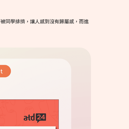
好被同學排擠，讓人感到沒有歸屬感，而進