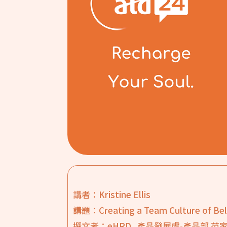
講者：Kristine Ellis
講題：Creating a Team Culture of Be
撰文者：eHRD_產品發展處-產品部 范