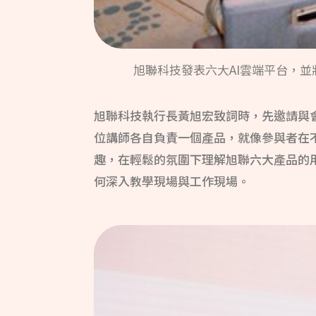
旭聯科技發表六大AI雲端平台，
旭聯科技執行長黃旭宏致詞時，先邀請與
位講師各自負責一個產品，就像參與者在
趣，在輕鬆的氛圍下理解旭聯六大產品的
何深入教學現場與工作現場。