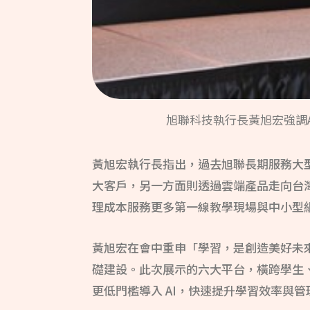
旭聯科技執行長黃旭宏強調
黃旭宏執行長指出，過去旭聯長期服務大型
大客戶，另一方面則透過雲端產品走向台灣
理成本服務更多第一線教學現場與中小型
黃旭宏在會中重申「學習，是創造美好未來
礎建設。此次展示的六大平台，橫跨學生
更低門檻導入 AI，快速提升學習效率與管