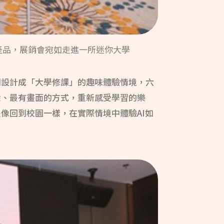
產品，展銷會宛如走進一所迷你大學
別設計成「大學修課」的趣味體驗情境，六
悉、最有畫面的方式，重新感受學習的樂
像回到校園一樣，在實際情境中體驗AI如