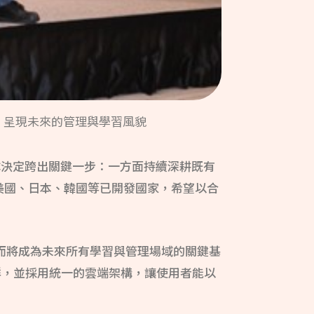
，呈現未來的管理與學習風貌
隊決定跨出關鍵一步：一方面持續深耕既有
眼美國、日本、韓國等已開發國家，希望以合
，而將成為未來所有學習與管理場域的關鍵基
群，並採用統一的雲端架構，讓使用者能以