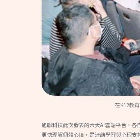
在K12教育
旭聯科技此次發表的六大AI雲端平台，各
更快理解個體心境，是連結學習與心理支持的