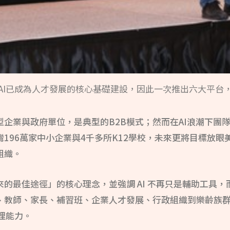
AI已成為人才發展的核心基礎建設，因此一次推出六大平台
企業與政府單位，是典型的B2B模式；然而在AI浪潮下團
196萬家中小企業與4千多所K12學校，未來更將目標放
組織。
的最佳途徑」的核心理念，並強調 AI 不再只是輔助工具
、教師、家長、補習班、企業人才發展、行政組織到樂齡族
理能力。