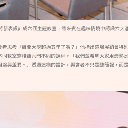
並將發表設計成六個主題教室，讓來賓在趣味情境中認識六大
會者思考「離開大學超過五年了嗎？」他指出這場展銷會特
不同教室穿梭聽六門不同的課程。「我們並希望大家用最熟
用途與差異。」透過這樣的設計，與會者不只是聽簡報，而是