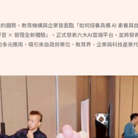
變的趨勢，教育機構與企業皆面臨「如何培養具備 AI 素養
× 學習 × 管理全新體驗」，正式發表六大AI雲端平台，並
中的多元應用，吸引來自政府單位、教育界、企業與科技產業