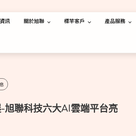
資訊
關於旭聯
標竿客戶
產品服務
息
展-旭聯科技六大AI雲端平台亮